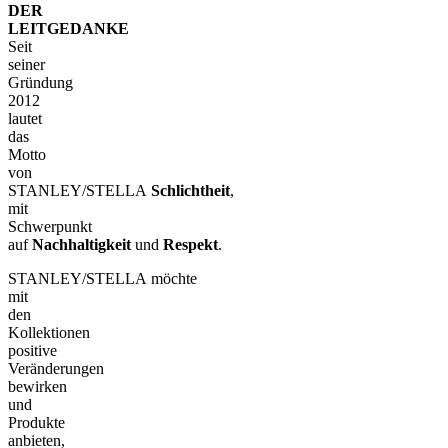
DER
LEITGEDANKE
Seit
seiner
Gründung
2012
lautet
das
Motto
von
STANLEY/STELLA
Schlichtheit
,
mit
Schwerpunkt
auf
Nachhaltigkeit
und
Respekt
.
STANLEY/STELLA möchte
mit
den
Kollektionen
positive
Veränderungen
bewirken
und
Produkte
anbieten,