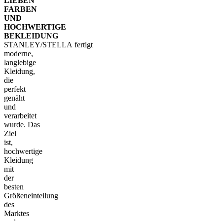
LIEBEN
FARBEN
UND
HOCHWERTIGE
BEKLEIDUNG
STANLEY/STELLA fertigt
moderne,
langlebige
Kleidung,
die
perfekt
genäht
und
verarbeitet
wurde. Das
Ziel
ist,
hochwertige
Kleidung
mit
der
besten
Größeneinteilung
des
Marktes