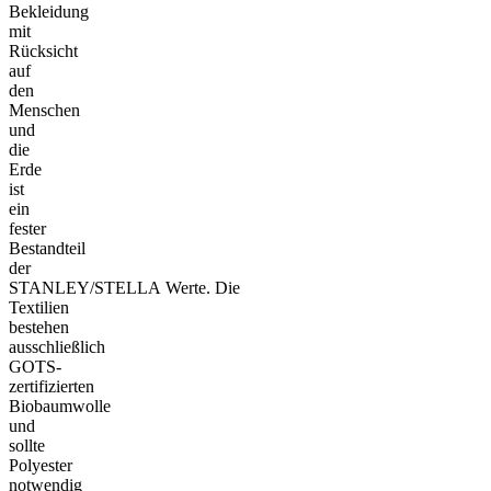
Bekleidung
mit
Rücksicht
auf
den
Menschen
und
die
Erde
ist
ein
fester
Bestandteil
der
STANLEY/STELLA Werte. Die
Textilien
bestehen
ausschließlich
GOTS-
zertifizierten
Biobaumwolle
und
sollte
Polyester
notwendig