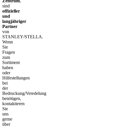
Zentrum
,
sind
offizieller
und
langjähriger
Partner
von
STANLEY/STELLA.
Wenn
Sie
Fragen
zum
Sortiment
haben
oder
Hilfestellungen
bei
der
Bedruckung/Veredelung
benötigen,
kontaktieren
Sie
uns
gerne
über