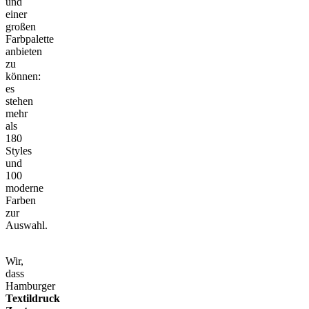
und
einer
großen
Farbpalette
anbieten
zu
können:
es
stehen
mehr
als
180
Styles
und
100
moderne
Farben
zur
Auswahl.
Wir,
dass
Hamburger
Textildruck