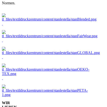
Normen.
WIR