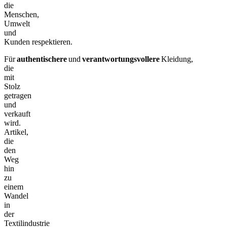
die
Menschen,
Umwelt
und
Kunden respektieren.
Für
authentischere
und
verantwortungsvollere
Kleidung,
die
mit
Stolz
getragen
und
verkauft
wird.
Artikel,
die
den
Weg
hin
zu
einem
Wandel
in
der
Textilindustrie